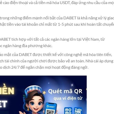
hẻ cào điện thoại và cả tiền mã hóa USDT, đáp ứng nhu cầu của mọ
 trong những điểm mạnh nổi bật của DABET là khả năng xử lý gia
hật tiền vào tài khoản chỉ mất từ 1-5 phút sau khi hoàn tất chuyể
DABET tích hợp với tất cả các ngân hàng lớn tại Việt Nam, từ
c ngân hàng địa phương khác.
ảo mật của DABET được thiết kế với công nghệ mã hóa tiên tiến,
ch tài chính của người chơi được bảo vệ an toàn. Nhà cái áp dụng
iao dịch 24/7 để ngăn chặn mọi hoạt động đáng ngờ.