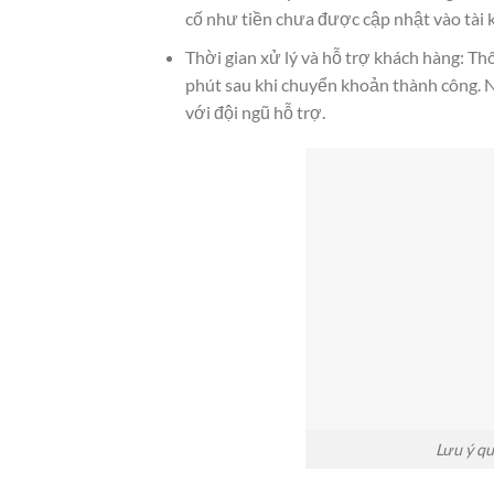
cố như tiền chưa được cập nhật vào tài 
Thời gian xử lý và hỗ trợ khách hàng: T
phút sau khi chuyển khoản thành công. N
với đội ngũ hỗ trợ.
Lưu ý qu