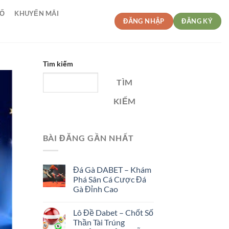
SỐ
KHUYẾN MÃI
ĐĂNG NHẬP
ĐĂNG KÝ
Tìm kiếm
TÌM
KIẾM
BÀI ĐĂNG GẦN NHẤT
Đá Gà DABET – Khám
Phá Sân Cá Cược Đá
Gà Đỉnh Cao
Lô Đề Dabet – Chốt Số
Thần Tài Trúng