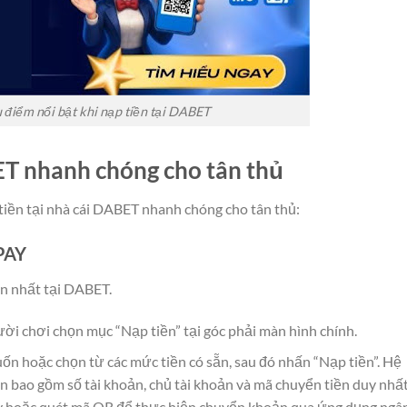
điểm nổi bật khi nạp tiền tại DABET
T nhanh chóng cho tân thủ
 tiền tại nhà cái DABET nhanh chóng cho tân thủ:
PAY
n nhất tại DABET.
ười chơi chọn mục “Nạp tiền” tại góc phải màn hình chính.
ốn hoặc chọn từ các mức tiền có sẵn, sau đó nhấn “Nạp tiền”. Hệ
ận bao gồm số tài khoản, chủ tài khoản và mã chuyển tiền duy nhất
ày hoặc quét mã QR để thực hiện chuyển khoản qua ứng dụng ngâ