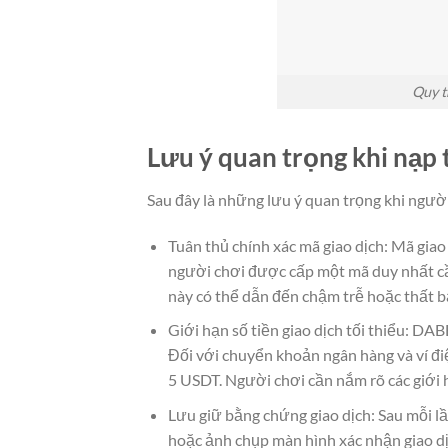
Quy t
Lưu ý quan trọng khi nạp
Sau đây là những lưu ý quan trọng khi người
Tuân thủ chính xác mã giao dịch: Mã giao
người chơi được cấp một mã duy nhất cầ
này có thể dẫn đến chậm trễ hoặc thất bạ
Giới hạn số tiền giao dịch tối thiểu: DA
Đối với chuyển khoản ngân hàng và ví điệ
5 USDT. Người chơi cần nắm rõ các giới 
Lưu giữ bằng chứng giao dịch: Sau mỗi lầ
hoặc ảnh chụp màn hình xác nhận giao d