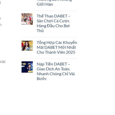
i
Giới Hạn
Thể Thao DABET –
o
Sân Chơi Cá Cược
n
Hàng Đầu Cho Bet
Thủ
Tổng Hợp Các Khuyến
Mãi DABET Mới Nhất
Cho Thành Viên 2025
 các
Nạp Tiền DABET –
Giao Dịch An Toàn,
Nhanh Chóng Chỉ Vài
Bước