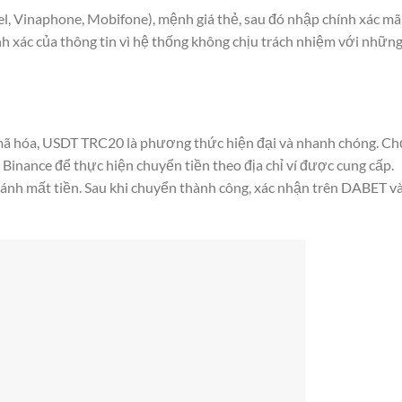
l, Vinaphone, Mobifone), mệnh giá thẻ, sau đó nhập chính xác mã
ính xác của thông tin vì hệ thống không chịu trách nhiệm với những
 mã hóa, USDT TRC20 là phương thức hiện đại và nhanh chóng. C
Binance để thực hiện chuyển tiền theo địa chỉ ví được cung cấp.
nh mất tiền. Sau khi chuyển thành công, xác nhận trên DABET v