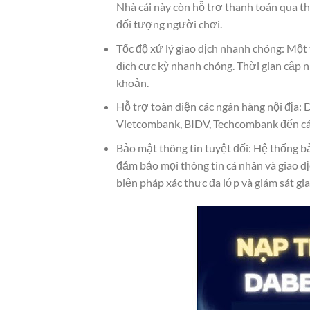
Nhà cái này còn hỗ trợ thanh toán qua t
đối tượng người chơi.
Tốc độ xử lý giao dịch nhanh chóng: Một
dịch cực kỳ nhanh chóng. Thời gian cập n
khoản.
Hỗ trợ toàn diện các ngân hàng nội địa: 
Vietcombank, BIDV, Techcombank đến cá
Bảo mật thông tin tuyệt đối: Hệ thống b
đảm bảo mọi thông tin cá nhân và giao dị
biện pháp xác thực đa lớp và giám sát g