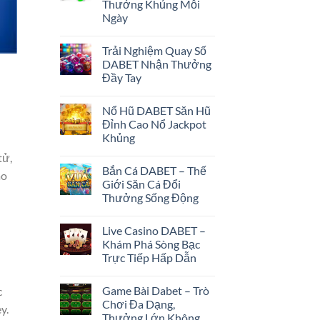
Thưởng Khủng Mỗi
Ngày
Trải Nghiệm Quay Số
DABET Nhận Thưởng
Đầy Tay
Nổ Hũ DABET Săn Hũ
Đỉnh Cao Nổ Jackpot
Khủng
tử,
Bắn Cá DABET – Thế
ào
Giới Săn Cá Đổi
Thưởng Sống Động
Live Casino DABET –
Khám Phá Sòng Bạc
Trực Tiếp Hấp Dẫn
Game Bài Dabet – Trò
c
Chơi Đa Dạng,
y.
Thưởng Lớn Không