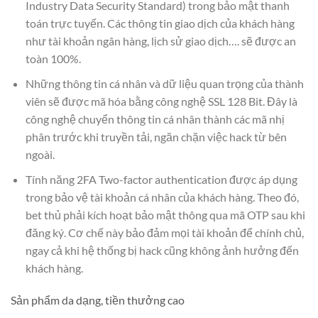
Industry Data Security Standard) trong bảo mật thanh
toán trực tuyến. Các thông tin giao dịch của khách hàng
như tài khoản ngân hàng, lịch sử giao dịch…. sẽ được an
toàn 100%.
Những thông tin cá nhân và dữ liệu quan trọng của thành
viên sẽ được mã hóa bằng công nghệ SSL 128 Bit. Đây là
công nghệ chuyển thông tin cá nhân thành các mã nhị
phân trước khi truyền tải, ngăn chặn việc hack từ bên
ngoài.
Tính năng 2FA Two-factor authentication được áp dụng
trong bảo vệ tài khoản cá nhân của khách hàng. Theo đó,
bet thủ phải kích hoạt bảo mật thông qua mã OTP sau khi
đăng ký. Cơ chế này bảo đảm mọi tài khoản để chính chủ,
ngay cả khi hệ thống bị hack cũng không ảnh hưởng đến
khách hàng.
Sản phẩm da dạng, tiền thưởng cao