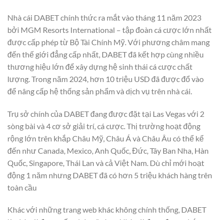
Nhà cái DABET chính thức ra mắt vào tháng 11 năm 2023
bởi MGM Resorts International – tập đoàn cá cược lớn nhất
được cấp phép từ Bộ Tài Chính Mỹ. Với phương châm mang
đến thế giới đẳng cấp nhất, DABET đã kết hợp cùng nhiều
thương hiệu lớn để xây dựng hệ sinh thái cá cược chất
lượng. Trong năm 2024, hơn 10 triệu USD đã được đổ vào
để nâng cấp hệ thống sản phẩm và dịch vụ trên nhà cái.
Trụ sở chính của DABET đang được đặt tại Las Vegas với 2
sòng bài và 4 cơ sở giải trí, cá cược. Thị trường hoạt động
rộng lớn trên khắp Châu Mỹ, Châu Á và Châu Âu có thể kể
đến như Canada, Mexico, Anh Quốc, Đức, Tây Ban Nha, Hàn
Quốc, Singapore, Thái Lan và cả Việt Nam. Dù chỉ mới hoạt
động 1 năm nhưng DABET đã có hơn 5 triệu khách hàng trên
toàn cầu
Khác với những trang web khác không chính thống, DABET