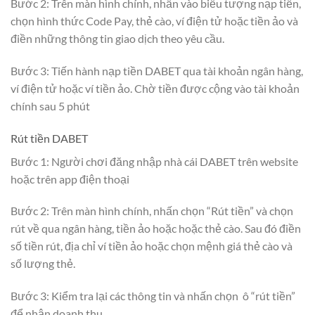
Bước 2: Trên màn hình chính, nhấn vào biểu tượng nạp tiền,
chọn hình thức Code Pay, thẻ cào, ví điện tử hoặc tiền ảo và
điền những thông tin giao dịch theo yêu cầu.
Bước 3: Tiến hành nạp tiền DABET qua tài khoản ngân hàng,
ví điện tử hoặc ví tiền ảo. Chờ tiền được cộng vào tài khoản
chính sau 5 phút
Rút tiền DABET
Bước 1: Người chơi đăng nhập nhà cái DABET trên website
hoặc trên app điện thoại
Bước 2: Trên màn hình chính, nhấn chọn “Rút tiền” và chọn
rút về qua ngân hàng, tiền ảo hoặc hoặc thẻ cào. Sau đó điền
số tiền rút, địa chỉ ví tiền ảo hoặc chọn mệnh giá thẻ cào và
số lượng thẻ.
Bước 3: Kiểm tra lại các thông tin và nhấn chọn ô “rút tiền”
để nhận doanh thu.