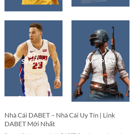
BTI
IM – PLAY
SPORTS
Nhà Cái DABET – Nhà Cái Uy Tín | Link
DABET Mới Nhất