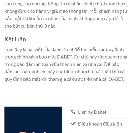
cần cung cấp những thông tin cá nhân chính chủ, trung thực,
không được có hành vi giả mạo thông tin. Mỗi khách hàng tự
bảo mật tài khoản cá nhân của mình, không cung cấp, để lộ
cho bất cứ bên thứ 3 nào.
Kết luận
Trên đây là bài viết của dabet1.net để tìm hiểu các quy định
trong chính sách bảo mật DABET. Cơ chế này rất quan trọng
trong bảo đảm an toàn của thành viên và nhà cái. Để bảo
đảm an toàn, anh em hãy đọc hiểu, nhắm bắt và tuân thủ các
quy định bảo mật khi tham gia cá cược trên nhà cái DABET.
Liên hệ Dabet
Điều khoản điều kiện