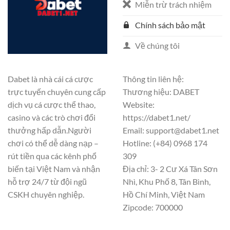
Miễn trừ trách nhiệm
Chính sách bảo mật
Về chúng tôi
Dabet là nhà cái cá cược
Thông tin liên hệ:
trực tuyến chuyên cung cấp
Thương hiệu: DABET
dịch vụ cá cược thể thao,
Website:
casino và các trò chơi đổi
https://dabet1.net/
thưởng hấp dẫn.Người
Email:
support@dabet1.net
chơi có thể dễ dàng nạp –
Hotline: (+84) 0968 174
rút tiền qua các kênh phổ
309
biến tại Việt Nam và nhận
Địa chỉ: 3- 2 Cư Xá Tân Sơn
hỗ trợ 24/7 từ đội ngũ
Nhì, Khu Phố 8, Tân Bình,
CSKH chuyên nghiệp.
Hồ Chí Minh, Việt Nam
Zipcode: 700000