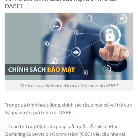
DABET
Vai trò của chính sách bảo mật trên nhà cái DABET
Trong quá trình hoạt động, chính sách bảo mật có vai trò cực
kỳ quan trọng với nhà cái DABET:
– Tuân thủ quy định của pháp luật quốc tế: Isle of Man
Gambling Supervision Commission (GSC) yêu cầu nhà cái