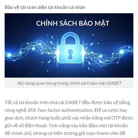
Bảo vệ tài toàn diện tài khoản cá nhân
Nội dung quan trọng trong chính sách bảo mật DABET
Tất cả tài khoản trên nhà cái DABET đều được bảo vệ bằng
công nghệ 2FA Two-factor authentication. Để cá cược hay
giao dịch, khách hàng buộc phải xác nhận bằng mã OTP được
gửi về số điện thoại. Tính năng này bảo đảm mọi tài khoản
để chính chủ, không có hiện tượng giả mạo thành viên để