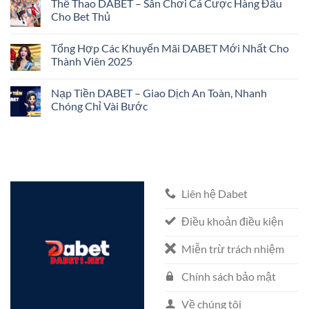
Thể Thao DABET – Sân Chơi Cá Cược Hàng Đầu
Cho Bet Thủ
Tổng Hợp Các Khuyến Mãi DABET Mới Nhất Cho
Thành Viên 2025
Nạp Tiền DABET – Giao Dịch An Toàn, Nhanh
Chóng Chỉ Vài Bước
Liên hệ Dabet
Điều khoản điều kiện
Miễn trừ trách nhiệm
Chính sách bảo mật
Về chúng tôi