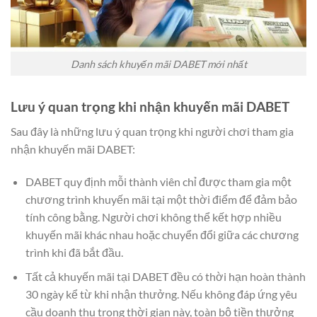
Danh sách khuyến mãi DABET mới nhất
Lưu ý quan trọng khi nhận khuyến mãi DABET
Sau đây là những lưu ý quan trọng khi người chơi tham gia
nhận khuyến mãi DABET:
DABET quy định mỗi thành viên chỉ được tham gia một
chương trình khuyến mãi tại một thời điểm để đảm bảo
tính công bằng. Người chơi không thể kết hợp nhiều
khuyến mãi khác nhau hoặc chuyển đổi giữa các chương
trình khi đã bắt đầu.
Tất cả khuyến mãi tại DABET đều có thời hạn hoàn thành
30 ngày kể từ khi nhận thưởng. Nếu không đáp ứng yêu
cầu doanh thu trong thời gian này, toàn bộ tiền thưởng