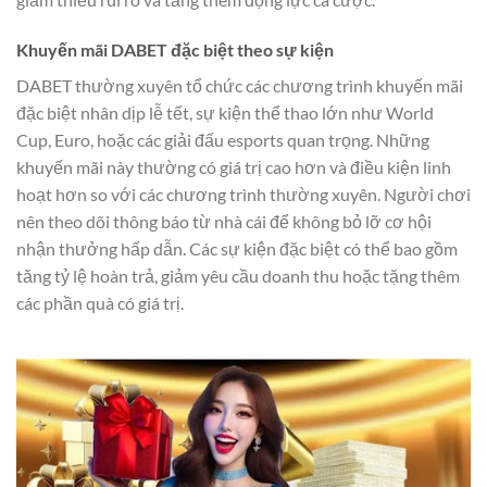
Khuyến mãi DABET đặc biệt theo sự kiện
DABET thường xuyên tổ chức các chương trình khuyến mãi
đặc biệt nhân dịp lễ tết, sự kiện thể thao lớn như World
Cup, Euro, hoặc các giải đấu esports quan trọng. Những
khuyến mãi này thường có giá trị cao hơn và điều kiện linh
hoạt hơn so với các chương trình thường xuyên. Người chơi
nên theo dõi thông báo từ nhà cái để không bỏ lỡ cơ hội
nhận thưởng hấp dẫn. Các sự kiện đặc biệt có thể bao gồm
tăng tỷ lệ hoàn trả, giảm yêu cầu doanh thu hoặc tặng thêm
các phần quà có giá trị.