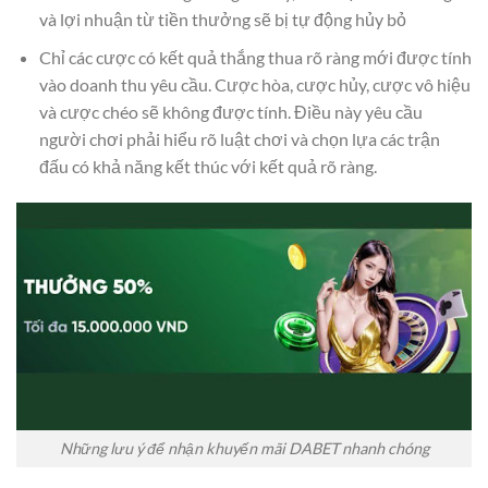
và lợi nhuận từ tiền thưởng sẽ bị tự động hủy bỏ
Chỉ các cược có kết quả thắng thua rõ ràng mới được tính
vào doanh thu yêu cầu. Cược hòa, cược hủy, cược vô hiệu
và cược chéo sẽ không được tính. Điều này yêu cầu
người chơi phải hiểu rõ luật chơi và chọn lựa các trận
đấu có khả năng kết thúc với kết quả rõ ràng.
Những lưu ý để nhận khuyến mãi DABET nhanh chóng