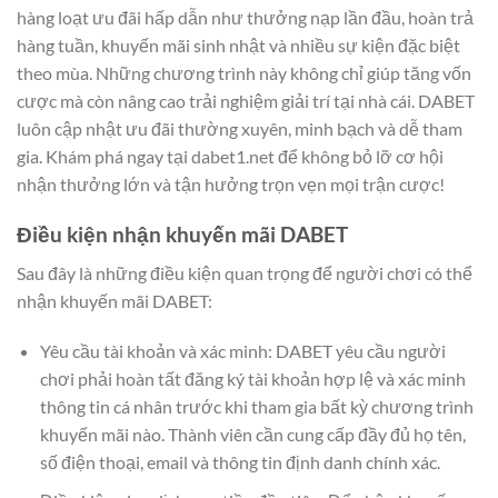
hàng loạt ưu đãi hấp dẫn như thưởng nạp lần đầu, hoàn trả
hàng tuần, khuyến mãi sinh nhật và nhiều sự kiện đặc biệt
theo mùa. Những chương trình này không chỉ giúp tăng vốn
cược mà còn nâng cao trải nghiệm giải trí tại nhà cái. DABET
luôn cập nhật ưu đãi thường xuyên, minh bạch và dễ tham
gia. Khám phá ngay tại dabet1.net để không bỏ lỡ cơ hội
nhận thưởng lớn và tận hưởng trọn vẹn mọi trận cược!
Điều kiện nhận khuyến mãi DABET
Sau đây là những điều kiện quan trọng để người chơi có thể
nhận khuyến mãi DABET:
Yêu cầu tài khoản và xác minh: DABET yêu cầu người
chơi phải hoàn tất đăng ký tài khoản hợp lệ và xác minh
thông tin cá nhân trước khi tham gia bất kỳ chương trình
khuyến mãi nào. Thành viên cần cung cấp đầy đủ họ tên,
số điện thoại, email và thông tin định danh chính xác.